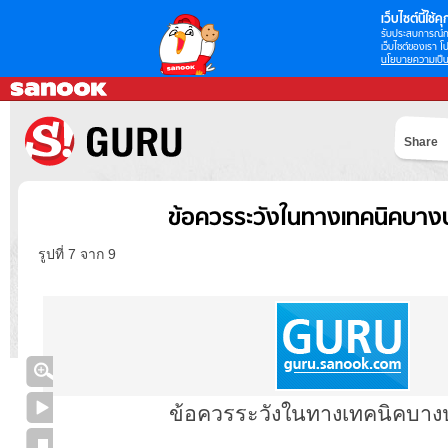
เว็บไซต์นี้ใช้คุก
รับประสบการณ์กา
เว็บไซต์ของเรา โป
นโยบายความเป็น
Share
ข้อควรระวังในทางเทคนิคบาง
รูปที่ 7 จาก 9
ข้อควรระวังในทางเทคนิคบา