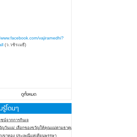
//www.facebook.com/vajiramedhi?
ll
(ว.วชิรเมธี)
ดูทั้งหมด
รู้โดนๆ
ชน์จากการกินเจ
ัญวันแม่ เลือกของขวัญให้คุณแม่ตามธาตุเกิด
ภูเขาทอง
ประเพณีแห่เทียนพรรษา