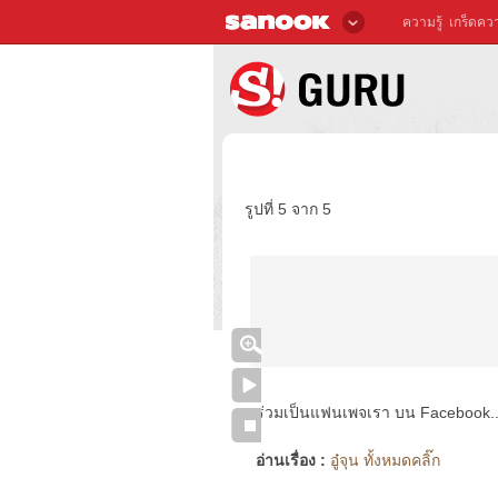
ความรู้
เกร็ดควา
รูปที่ 5 จาก 5
ร่วมเป็นแฟนเพจเรา บน Facebook..ได้
อ่านเรื่อง :
อู๋จุน ทั้งหมดคลิ๊ก