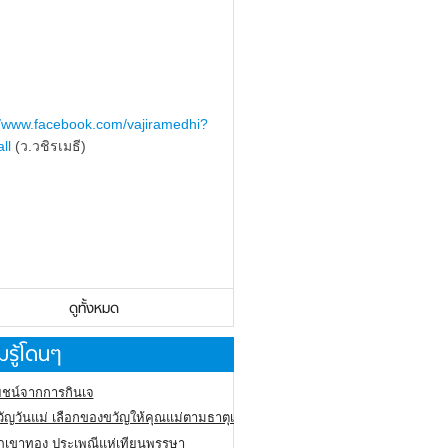
//www.facebook.com/vajiramedhi?
ll
(ว.วชิรเมธี)
ดูทั้งหมด
รู้โดนๆ
ชน์จากการกินเจ
ัญวันแม่ เลือกของขวัญให้คุณแม่ตามธาตุเกิด
ภูเขาทอง
ประเพณีแห่เทียนพรรษา