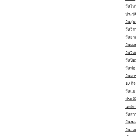
วันไห
ประวัต
วันสุน
วันวิ
วันอา
วันต่
วันวิ
วันปิ
วันพ่
วันมา
10 กิจ
วันแม
ประวั
เทศกา
วันสา
วันงดส
วันออก