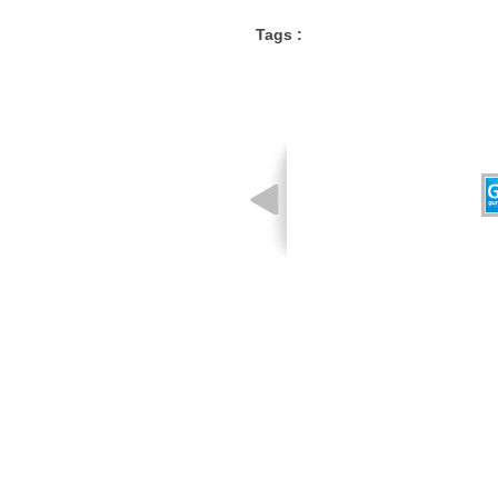
Tags :