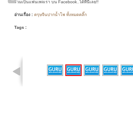
ร่วมเป็นแฟนเพจเรา บน Facebook..ได้ที่นี่เลย!!
อ่านเรื่อง :
ตรุษจีนปากน้ำโพ ทั้งหมดคลิ๊ก
Tags :
รูปที่ 4 จาก 6