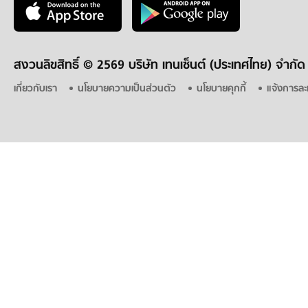
สงวนลิขสิทธิ์ ©
2569 บริษัท เทนเซ็นต์ (ประเทศไทย) จำกัด
เกี่ยวกับเรา
นโยบายความเป็นส่วนตัว
นโยบายคุกกี้
แจ้งการละ