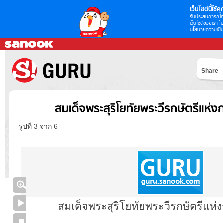
เว็บไซต์นี้ใช้คุก
รับประสบการณ์กา
เว็บไซต์ของเรา โป
นโยบายความเป็น
Share
สมเด็จพระสุริโยทัยพระวีรกษัตรีแห่ง
รูปที่ 3 จาก 6
สมเด็จพระสุริโยทัยพระวีรกษัตรีแห่ง