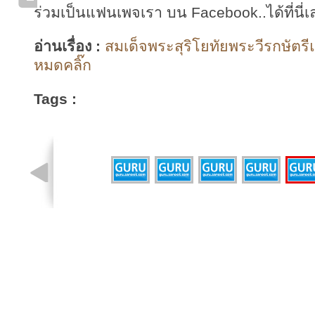
ร่วมเป็นแฟนเพจเรา บน Facebook..ได้ที่นี่เ
อ่านเรื่อง :
สมเด็จพระสุริโยทัยพระวีรกษัตรีแห
หมดคลิ๊ก
Tags :
รูปที่ 3 จาก 6