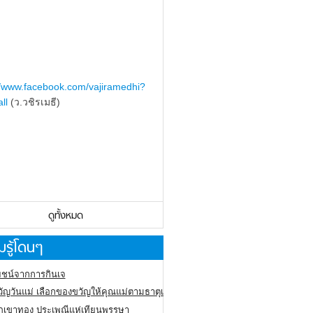
//www.facebook.com/vajiramedhi?
ll
(ว.วชิรเมธี)
ดูทั้งหมด
รู้โดนๆ
ชน์จากการกินเจ
ัญวันแม่ เลือกของขวัญให้คุณแม่ตามธาตุเกิด
ภูเขาทอง
ประเพณีแห่เทียนพรรษา