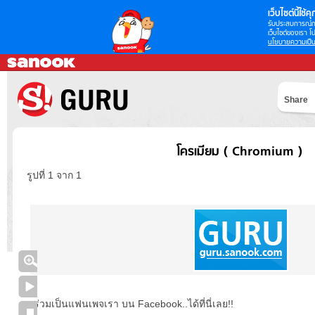
เว็บไซต์นี้ใช้คุก
รับประสบการณ์กา
เว็บไซต์ของเรา โป
นโยบายความเป็น
Share
โครเมียม ( Chromium )
รูปที่ 1 จาก 1
ร่วมเป็นแฟนเพจเรา บน Facebook..ได้ที่นี่เลย!!