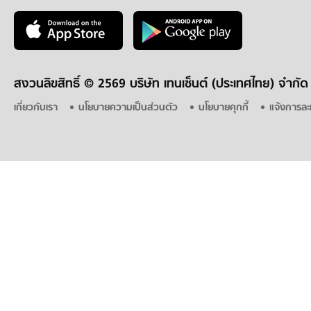
สงวนลิขสิทธิ์ ©
2569 บริษัท เทนเซ็นต์ (ประเทศไทย) จำกัด
เกี่ยวกับเรา
นโยบายความเป็นส่วนตัว
นโยบายคุกกี้
แจ้งการละ