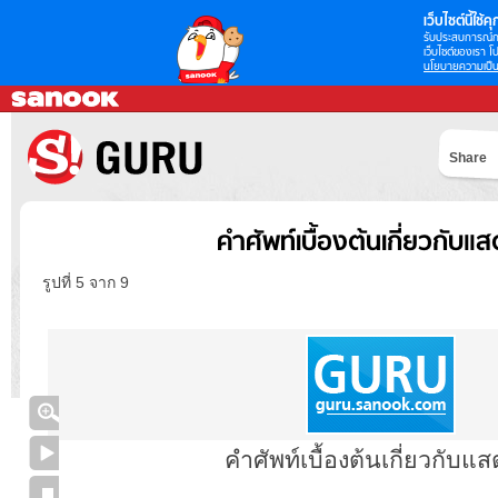
เว็บไซต์นี้ใช้คุก
รับประสบการณ์กา
เว็บไซต์ของเรา โป
นโยบายความเป็น
Share
คำศัพท์เบื้องต้นเกี่ยวกับแส
รูปที่ 5 จาก 9
คำศัพท์เบื้องต้นเกี่ยวกับแส