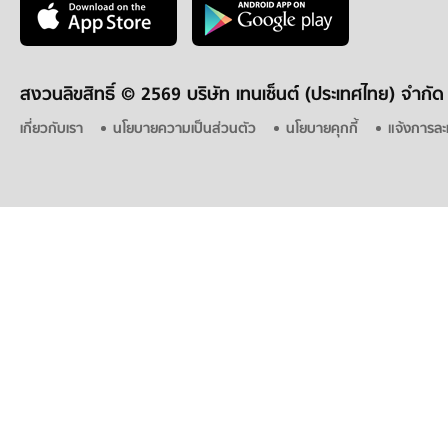
สงวนลิขสิทธิ์ ©
2569 บริษัท เทนเซ็นต์ (ประเทศไทย) จำกัด
เกี่ยวกับเรา
นโยบายความเป็นส่วนตัว
นโยบายคุกกี้
แจ้งการละ