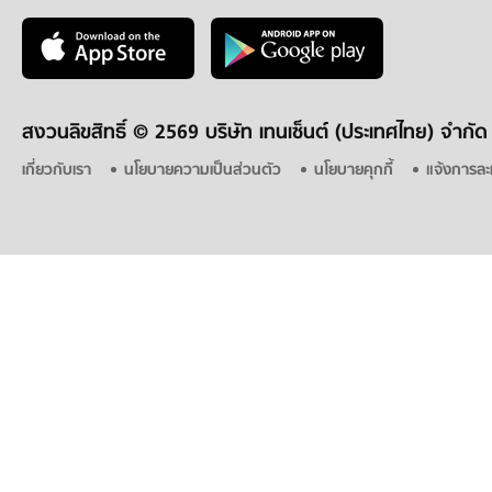
สงวนลิขสิทธิ์ ©
2569 บริษัท เทนเซ็นต์ (ประเทศไทย) จำกัด
เกี่ยวกับเรา
นโยบายความเป็นส่วนตัว
นโยบายคุกกี้
แจ้งการละ