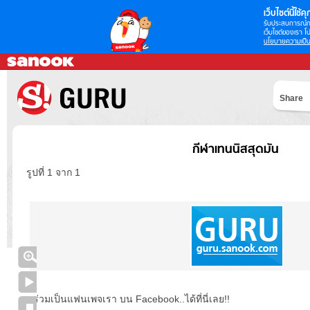
เว็บไซต์นี้ใช้คุก
รับประสบการณ์กา
เว็บไซต์ของเรา โป
นโยบายความเป็น
Share
กีฬาเทนนิสสุดมัน
รูปที่ 1 จาก 1
ร่วมเป็นแฟนเพจเรา บน Facebook..ได้ที่นี่เลย!!