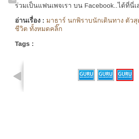
ร่วมเป็นแฟนเพจเรา บน Facebook..ได้ที่นี่เ
อ่านเรื่อง :
มาธาร์ นกพิราบนักเดินทาง ตัวส
ชีวิต ทั้งหมดคลิ๊ก
Tags :
รูปที่ 3 จาก 3