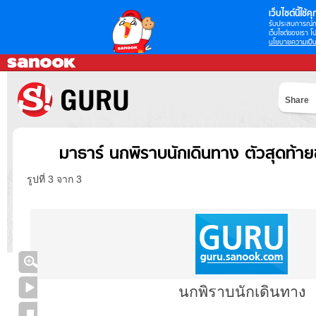
เว็บไซต์นี้ใช้คุก
รับประสบการณ์กา
เว็บไซต์ของเรา โป
นโยบายความเป็น
Share
มาธาร์ นกพิราบนักเดินทาง ตัวสุดท้าย
รูปที่ 3 จาก 3
นกพิราบนักเดินทาง