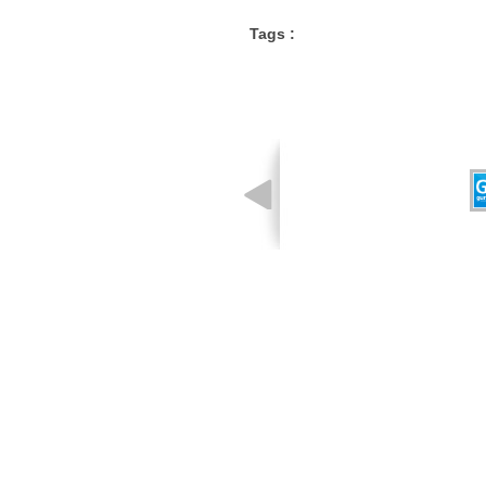
Tags :