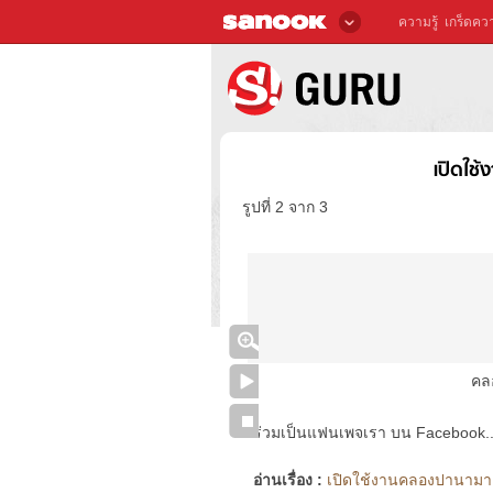
ความรู้
เกร็ดควา
เปิดใช
รูปที่ 2 จาก 3
คล
ร่วมเป็นแฟนเพจเรา บน Facebook..ได้
อ่านเรื่อง :
เปิดใช้งานคลองปานามาเป็