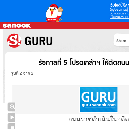
เว็บไซต์นี้ใช้คุก
รับประสบการณ์กา
เว็บไซต์ของเรา โป
นโยบายความเป็น
Share
รัชกาลที่ 5 โปรดเกล้าฯ ให้ตัดถน
รูปที่ 2 จาก 2
ถนนราชดำเนินในอดีต