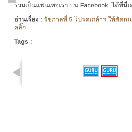
ร่วมเป็นแฟนเพจเรา บน Facebook..ได้ที่นี่เ
อ่านเรื่อง :
รัชกาลที่ 5 โปรดเกล้าฯ ให้ตัดถ
คลิ๊ก
Tags :
รูปที่ 2 จาก 2