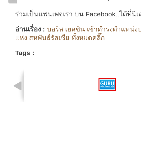
ร่วมเป็นแฟนเพจเรา บน Facebook..ได้ที่นี่เ
อ่านเรื่อง :
บอริส เยลชิน เข้าดำรงตำแหน่
แห่ง สหพันธ์รัสเซีย ทั้งหมดคลิ๊ก
Tags :
รูปที่ 1 จาก 1