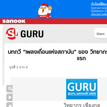
เว็บไซต์นี้ใช้คุก
รับประสบการณ์กา
เว็บไซต์ของเรา โป
นโยบายความเป็น
Share
บทกวี “เพลงเถื่อนแห่งสถาบัน” ของ วิทยากร 
แรก
รูปที่ 1 จาก 2
วิทยากร เชียงกูล