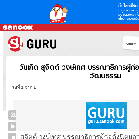
เว็บไซต์นี้ใช้คุก
รับประสบการณ์กา
เว็บไซต์ของเรา โป
นโยบายความเป็น
Share
วันเกิด สุจิตต์ วงษ์เทศ บรรณาธิการผู้ก่
วัฒนธรรม
รูปที่ 1 จาก 1
สุจิตต์ วงษ์เทศ บรรณาธิการผู้ก่อตั้งนิต