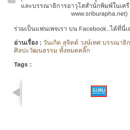
และบรรณาธิการอาวุโสสำนักพิมพ์ในเคร
www.sriburapha.net)
ร่วมเป็นแฟนเพจเรา บน Facebook..ได้ที่นี่เ
อ่านเรื่อง :
วันเกิด สุจิตต์ วงษ์เทศ บรรณาธิก
ศิลปะวัฒนธรรม ทั้งหมดคลิ๊ก
Tags :
รูปที่ 1 จาก 1