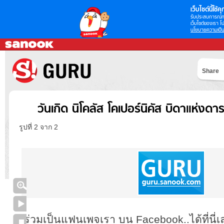
เว็บไซต์นี้ใช้คุก
รับประสบการณ์กา
เว็บไซต์ของเรา โป
นโยบายความเป็น
Share
วันเกิด นิโคลัส โคเปอร์นิคัส บิดาแห่งด
รูปที่ 2 จาก 2
ร่วมเป็นแฟนเพจเรา บน Facebook..ได้ที่นี่เ