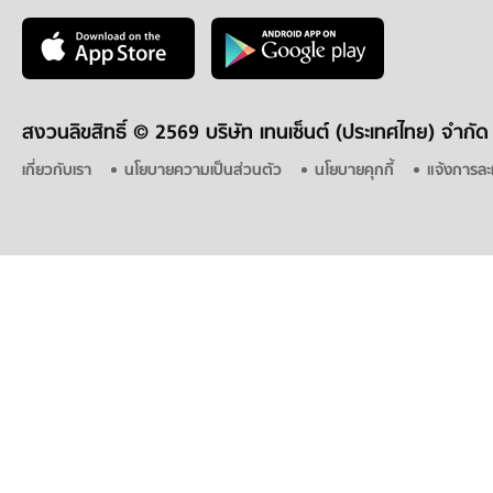
สงวนลิขสิทธิ์ ©
2569 บริษัท เทนเซ็นต์ (ประเทศไทย) จำกัด
เกี่ยวกับเรา
นโยบายความเป็นส่วนตัว
นโยบายคุกกี้
แจ้งการละ