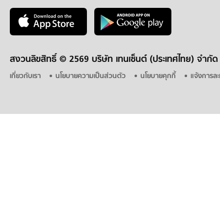
สงวนลิขสิทธิ์ ©
2569 บริษัท เทนเซ็นต์ (ประเทศไทย) จำกัด
เกี่ยวกับเรา
นโยบายความเป็นส่วนตัว
นโยบายคุกกี้
แจ้งการละ