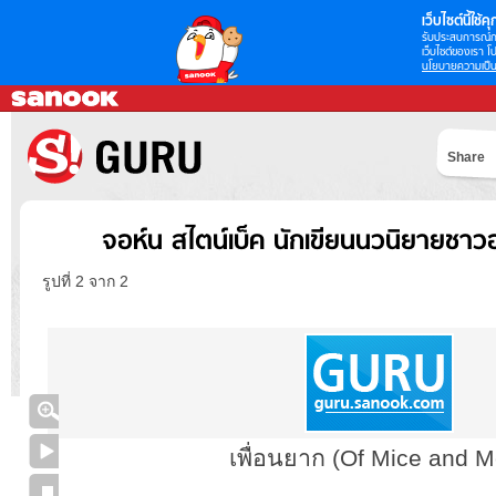
เว็บไซต์นี้ใช้คุก
รับประสบการณ์กา
เว็บไซต์ของเรา โป
นโยบายความเป็น
Share
จอห์น สไตน์เบ็ค นักเขียนนวนิยายชาวอเ
รูปที่ 2 จาก 2
เพื่อนยาก (Of Mice and M