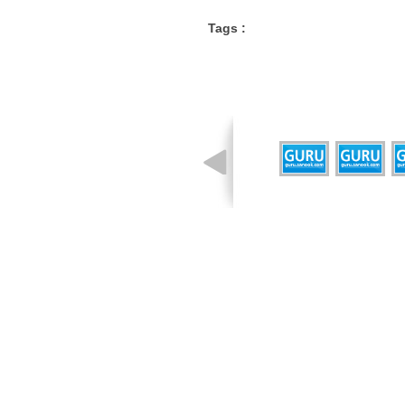
Tags :