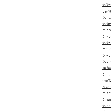
วันไห
ประวัต
วันสุน
วันวิ
วันอา
วันต่
วันวิ
วันปิ
วันพ่
วันมา
10 กิจ
วันแม
ประวั
เทศกา
วันสา
วันงดส
วันออก