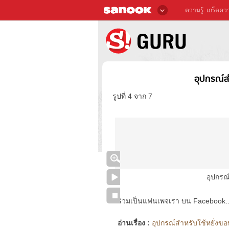
ความรู้
เกร็ดควา
อุปกรณ์ส
รูปที่ 4 จาก 7
อุปกรณ
ร่วมเป็นแฟนเพจเรา บน Facebook..ได้
อ่านเรื่อง :
อุปกรณ์สำหรับใช้หยั่งขอ