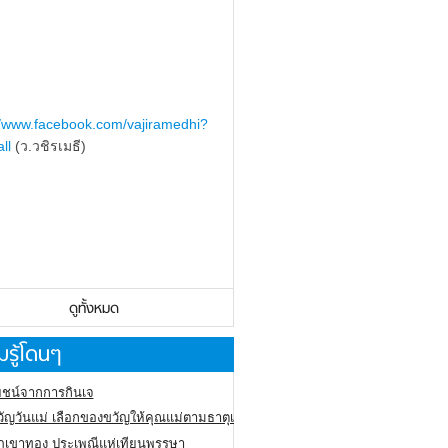
//www.facebook.com/vajiramedhi?
ll
(ว.วชิรเมธี)
ดูทั้งหมด
รู้โดนๆ
ชน์จากการกินเจ
ัญวันแม่ เลือกของขวัญให้คุณแม่ตามธาตุเกิด
ภูเขาทอง
ประเพณีแห่เทียนพรรษา