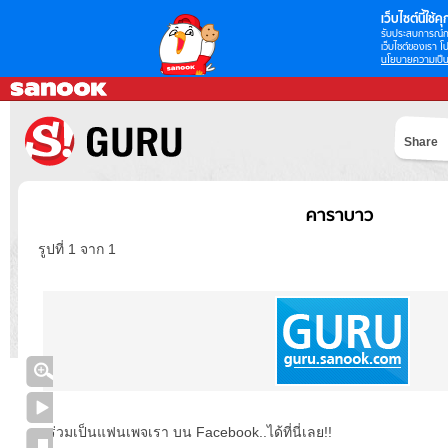
เว็บไซต์นี้ใช้คุก
รับประสบการณ์กา
เว็บไซต์ของเรา โป
นโยบายความเป็น
Share
คาราบาว
รูปที่ 1 จาก 1
ร่วมเป็นแฟนเพจเรา บน Facebook..ได้ที่นี่เลย!!