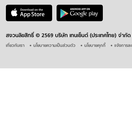
สงวนลิขสิทธิ์ ©
2569 บริษัท เทนเซ็นต์ (ประเทศไทย) จำกัด
เกี่ยวกับเรา
นโยบายความเป็นส่วนตัว
นโยบายคุกกี้
แจ้งการละ