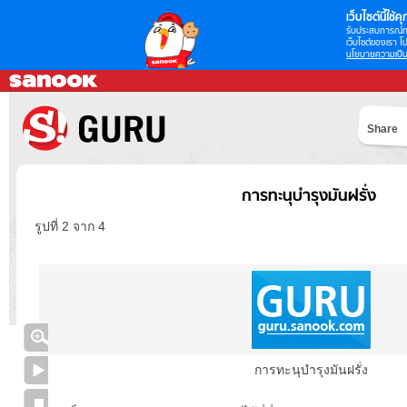
เว็บไซต์นี้ใช้คุก
รับประสบการณ์กา
เว็บไซต์ของเรา โป
นโยบายความเป็น
Share
การทะนุบำรุงมันฝรั่ง
รูปที่ 2 จาก 4
การทะนุบำรุงมันฝรั่ง