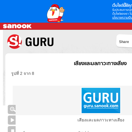
เว็บไซต์นี้ใช้คุก
รับประสบการณ์กา
เว็บไซต์ของเรา โป
นโยบายความเป็น
Share
เสียงและมลภาวะทางเสียง
รูปที่ 2 จาก 8
เสียงและมลภาวะทางเสียง