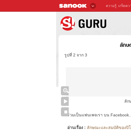
ความรู้
เกร็ดควา
ลักษ
รูปที่ 2 จาก 3
ลัก
ร่วมเป็นแฟนเพจเรา บน Facebook..ได้
อ่านเรื่อง :
ลักษณะและสมบัติของปิโต