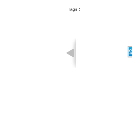
Tags :