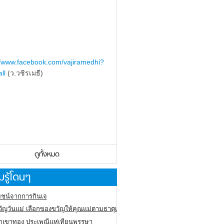
//www.facebook.com/vajiramedhi?
ll
(ว.วชิรเมธี)
ดูทั้งหมด
รู้โดนๆ
ชน์จากการกินเจ
ัญวันแม่ เลือกของขวัญให้คุณแม่ตามธาตุเกิด
ภูเขาทอง
ประเพณีแห่เทียนพรรษา