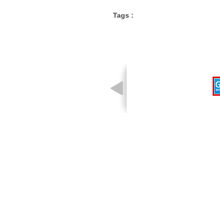
Tags :