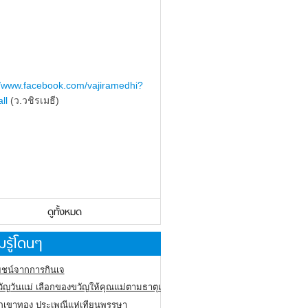
//www.facebook.com/vajiramedhi?
ll
(ว.วชิรเมธี)
ดูทั้งหมด
รู้โดนๆ
ชน์จากการกินเจ
ัญวันแม่ เลือกของขวัญให้คุณแม่ตามธาตุเกิด
ภูเขาทอง
ประเพณีแห่เทียนพรรษา