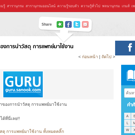
มรู้
สารานุกรม
สารานุกรมออนไลน์
ความรู้รอบตัว
ความรู้ทั่วไป
พจนานุกรม
เกมส์
เพ
Share
องการนำวัสดุ การแพทย์มาใช้งาน
<
ก่อนหน้า
|
ถัดไป
>
คำศ
าของการนำวัสดุ การแพทย์มาใช้งาน
A
ที่นี่เลย!!
L
W
ุ การแพทย์มาใช้งาน ทั้งหมดคลิ๊ก