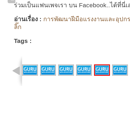
ร่วมเป็นแฟนเพจเรา บน Facebook..ได้ที่นี่เ
อ่านเรื่อง :
การพัฒนาฝีมือแรงงานและอุปกร
ลิ๊ก
Tags :
รูปที่ 1 จาก 18