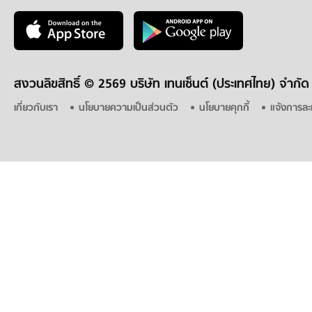
สงวนลิขสิทธิ์ ©
2569 บริษัท เทนเซ็นต์ (ประเทศไทย) จำกัด
เกี่ยวกับเรา
นโยบายความเป็นส่วนตัว
นโยบายคุกกี้
แจ้งการละ