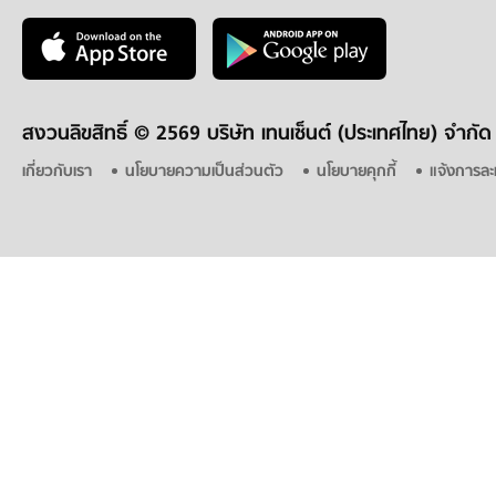
สงวนลิขสิทธิ์ ©
2569 บริษัท เทนเซ็นต์ (ประเทศไทย) จำกัด
เกี่ยวกับเรา
นโยบายความเป็นส่วนตัว
นโยบายคุกกี้
แจ้งการละ