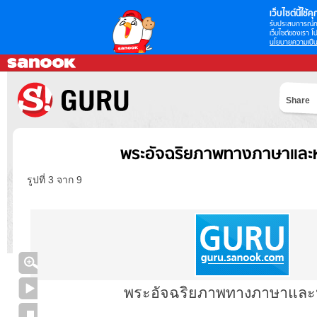
เว็บไซต์นี้ใช้คุก
รับประสบการณ์กา
เว็บไซต์ของเรา โป
นโยบายความเป็น
Share
พระอัจฉริยภาพทางภาษาและห
รูปที่ 3 จาก 9
พระอัจฉริยภาพทางภาษาและห