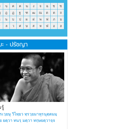
ข
ฃ
ค
ฅ
ฆ
ง
จ
ฉ
ช
ซ
ญ
ฎ
ฏ
ฐ
ฑ
ฒ
ณ
ด
ต
ถ
ธ
น
บ
ป
ผ
ฝ
พ
ฟ
ภ
ม
ร
ล
ว
ศ
ษ
ส
ห
ฬ
อ
ฮ
มะ - ปรัชญา
ู้
รเวฺยษุ วิไทฺยว ทฺรวฺยมาหุรนุตฺตมมฺ
ย ยตฺวา ทนรฺ มตฺวา ทกฺษยตฺวาจฺจ