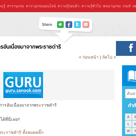
มรู้
สารานุกรม
สารานุกรมออนไลน์
ความรู้รอบตัว
ความรู้ทั่วไป
พจนานุกรม
เกมส์
เพ
Share
รอันเนื่องมาจากพระราชดำริ
<
ก่อนหน้า
|
ถัดไป
>
คำศ
การอันเนื่องมาจากพระราชดำริ
A
ที่นี่เลย!!
L
W
ระราชดำริ ทั้งหมดคลิ๊ก