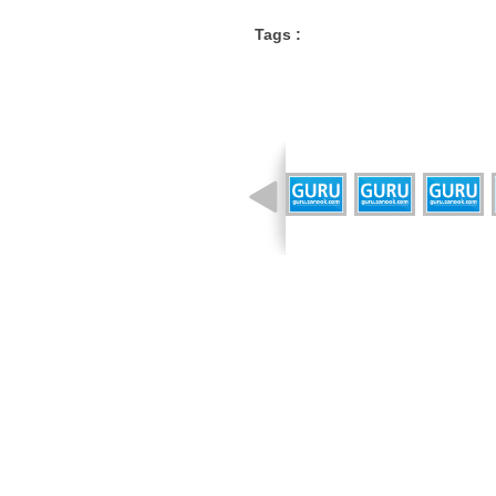
Tags :