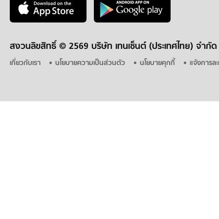
สงวนลิขสิทธิ์ ©
2569 บริษัท เทนเซ็นต์ (ประเทศไทย) จำกัด
เกี่ยวกับเรา
นโยบายความเป็นส่วนตัว
นโยบายคุกกี้
แจ้งการละ