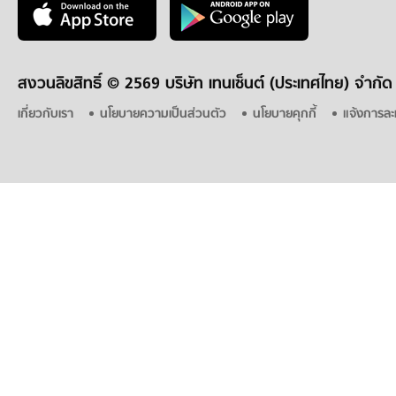
สงวนลิขสิทธิ์ ©
2569 บริษัท เทนเซ็นต์ (ประเทศไทย) จำกัด
เกี่ยวกับเรา
นโยบายความเป็นส่วนตัว
นโยบายคุกกี้
แจ้งการละ