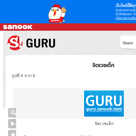
เว็บไซต์นี้ใช้คุก
รับประสบการณ์กา
เว็บไซต์ของเรา โป
นโยบายความเป็น
Share
จิตเวชเด็ก
รูปที่ 4 จาก 6
จิตเวชเด็ก