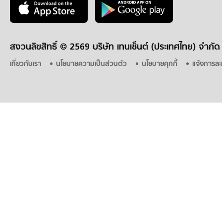
สงวนลิขสิทธิ์ ©
2569 บริษัท เทนเซ็นต์ (ประเทศไทย) จำกัด
เกี่ยวกับเรา
นโยบายความเป็นส่วนตัว
นโยบายคุกกี้
แจ้งการละ