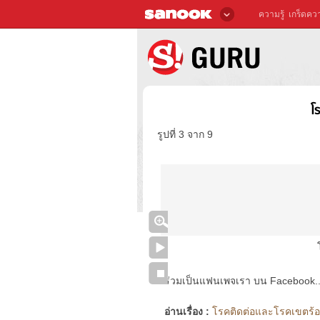
ความรู้
เกร็ดควา
โ
รูปที่ 3 จาก 9
ร่วมเป็นแฟนเพจเรา บน Facebook..ได้
อ่านเรื่อง :
โรคติดต่อและโรคเขตร้อน