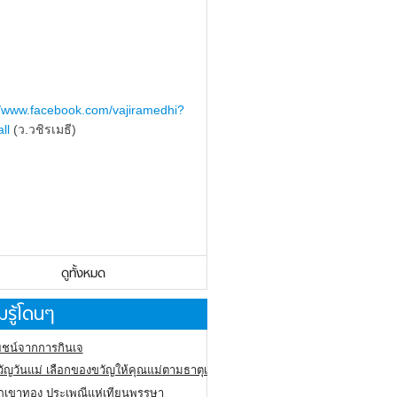
//www.facebook.com/vajiramedhi?
ll
(ว.วชิรเมธี)
ดูทั้งหมด
รู้โดนๆ
ชน์จากการกินเจ
ัญวันแม่ เลือกของขวัญให้คุณแม่ตามธาตุเกิด
ภูเขาทอง
ประเพณีแห่เทียนพรรษา