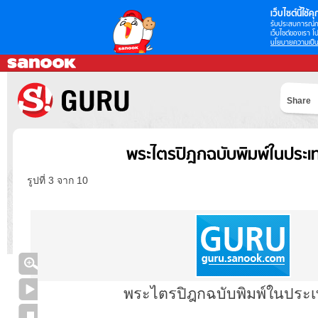
เว็บไซต์นี้ใช้คุก
รับประสบการณ์กา
เว็บไซต์ของเรา โป
นโยบายความเป็น
Share
พระไตรปิฎกฉบับพิมพ์ในประเ
รูปที่ 3 จาก 10
พระไตรปิฎกฉบับพิมพ์ในประ