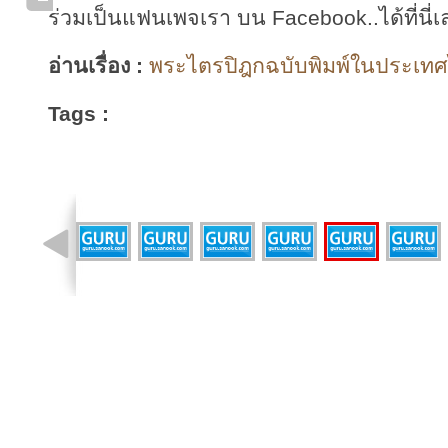
ร่วมเป็นแฟนเพจเรา บน Facebook..ได้ที่นี่เ
อ่านเรื่อง :
พระไตรปิฎกฉบับพิมพ์ในประเทศไ
Tags :
รูปที่ 3 จาก 10