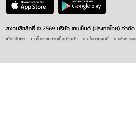
สงวนลิขสิทธิ์ ©
2569 บริษัท เทนเซ็นต์ (ประเทศไทย) จำกัด
เกี่ยวกับเรา
นโยบายความเป็นส่วนตัว
นโยบายคุกกี้
แจ้งการละ