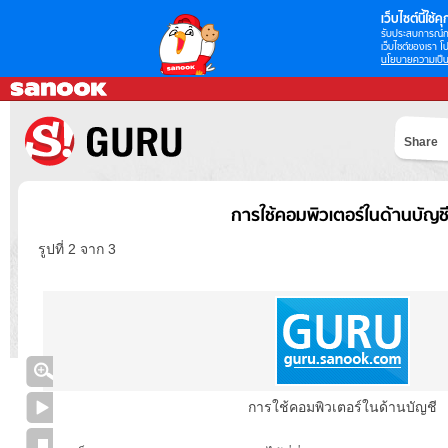
เว็บไซต์นี้ใช้คุก
รับประสบการณ์กา
เว็บไซต์ของเรา โป
นโยบายความเป็น
Share
การใช้คอมพิวเตอร์ในด้านบัญช
รูปที่ 2 จาก 3
การใช้คอมพิวเตอร์ในด้านบัญชี