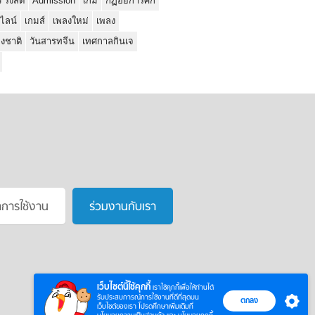
ว รังสิต
Admission
เกม
กฏอัยการศึก
นไลน์
เกมส์
เพลงใหม่
เพลง
่งชาติ
วันสารทจีน
เทศกาลกินเจ
าการใช้งาน
ร่วมงานกับเรา
เว็บไซต์นี้ใช้คุกกี้
เราใช้คุกกี้เพื่อให้ท่านได้
รับประสบการณ์การใช้งานที่ดีที่สุดบน
ตกลง
เว็บไซต์ของเรา โปรดศึกษาเพิ่มเติมที่