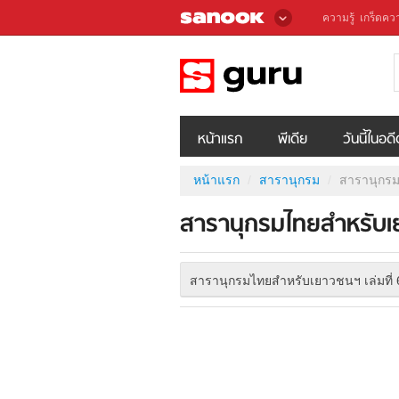
ความรู้
เกร็ดควา
หน้าแรก
พีเดีย
วันนี้ในอด
หน้าแรก
สารานุกรม
สารานุกรม
สารานุกรมไทยสำหรับเย
สารานุกรมไทยสำหรับเยาวชนฯ เล่มที่ 