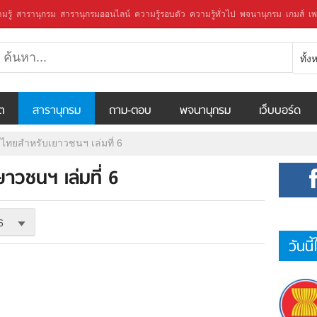
มรู้
สารานุกรม
สารานุกรมออนไลน์
ความรู้รอบตัว
ความรู้ทั่วไป
พจนานุกรม
เกมส์
เพ
ทั้
ีต
สารานุกรม
ถาม-ตอบ
พจนานุกรม
เว็บบอร์ด
ไทยสำหรับเยาวชนฯ เล่มที่ 6
าวชนฯ เล่มที่ 6
6
วันนี