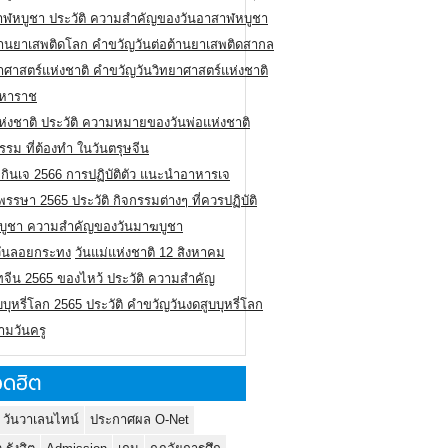
าฬหบูชา ประวัติ ความสําคัญของวันอาสาฬหบูชา
ต้านยาเสพติดโลก คำขวัญวันต่อต้านยาเสพติดสากล
าศาสตร์แห่งชาติ คำขวัญวันวิทยาศาสตร์แห่งชาติ
มหาราช
ห่งชาติ ประวัติ ความหมายของวันพ่อแห่งชาติ
รรม ที่ต้องทำ ในวันตรุษจีน
กินเจ 2566 การปฏิบัติตัว แนะนำอาหารเจ
รรษา 2565 ประวัติ กิจกรรมต่างๆ ที่ควรปฏิบัติ
บูชา ความสำคัญของวันมาฆบูชา
ิวันลอยกระทง
วันแม่แห่งชาติ 12 สิงหาคม
ทจีน 2565 ของไหว้ ประวัติ ความสำคัญ
บบุหรี่โลก 2565 ประวัติ คำขวัญวันงดสูบบุหรี่โลก
ามวันครู
ดฮิต
 วันวาเลนไทน์
ประกาศผล O-Net