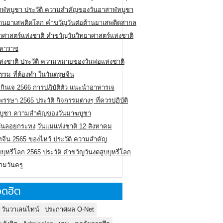
าฬหบูชา ประวัติ ความสําคัญของวันอาสาฬหบูชา
ต้านยาเสพติดโลก คำขวัญวันต่อต้านยาเสพติดสากล
าศาสตร์แห่งชาติ คำขวัญวันวิทยาศาสตร์แห่งชาติ
มหาราช
ห่งชาติ ประวัติ ความหมายของวันพ่อแห่งชาติ
รรม ที่ต้องทำ ในวันตรุษจีน
กินเจ 2566 การปฏิบัติตัว แนะนำอาหารเจ
รรษา 2565 ประวัติ กิจกรรมต่างๆ ที่ควรปฏิบัติ
บูชา ความสำคัญของวันมาฆบูชา
ิวันลอยกระทง
วันแม่แห่งชาติ 12 สิงหาคม
ทจีน 2565 ของไหว้ ประวัติ ความสำคัญ
บบุหรี่โลก 2565 ประวัติ คำขวัญวันงดสูบบุหรี่โลก
ามวันครู
ดฮิต
 วันวาเลนไทน์
ประกาศผล O-Net