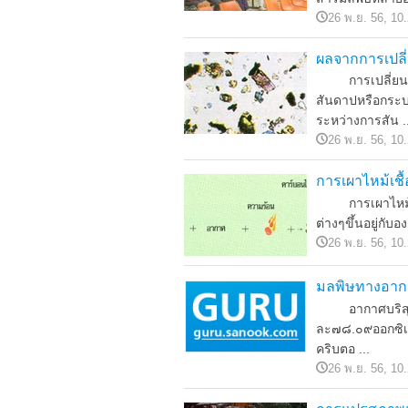
26 พ.ย. 56, 10
ผลจากการเปล
การเปลี่ยนแปลง
สันดาปหรือกระบว
ระหว่างการสัน ..
26 พ.ย. 56, 10
การเผาไหม้เชื
การเผาไหม้เชื้
ต่างๆขึ้นอยู่กับอ
26 พ.ย. 56, 10
มลพิษทางอาก
อากาศบริสุทธิ
ละ๗๘.๐๙ออกซิเจ
คริบตอ ...
26 พ.ย. 56, 10