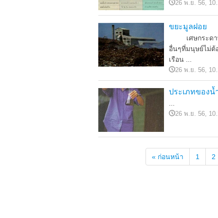
26 พ.ย. 56, 10
ขยะมูลฝอย
เศษกระดาษเศษถ
อื่นๆที่มนุษย์ไ
เรือน ...
26 พ.ย. 56, 10
ประเภทของน้ำ
...
26 พ.ย. 56, 10
« ก่อนหน้า
1
2