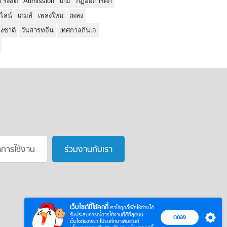
ว รังสิต
Admission
เกม
กฏอัยการศึก
นไลน์
เกมส์
เพลงใหม่
เพลง
่งชาติ
วันสารทจีน
เทศกาลกินเจ
าการใช้งาน
ร่วมงานกับเรา
เว็บไซต์นี้ใช้คุกกี้
เราใช้คุกกี้เพื่อให้ท่านได้
รับประสบการณ์การใช้งานที่ดีที่สุดบน
ตกลง
เว็บไซต์ของเรา โปรดศึกษาเพิ่มเติมที่