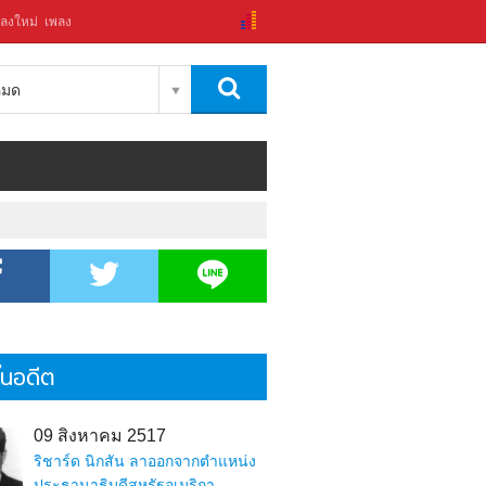
ลงใหม่
เพลง
งหมด
้ในอดีต
09 สิงหาคม 2517
ริชาร์ด นิกสัน ลาออกจากตำแหน่ง
ประธานาธิบดีสหรัฐอเมริกา