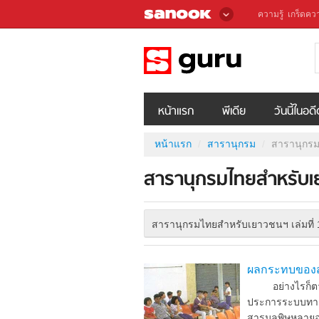
ความรู้
เกร็ดควา
หน้าแรก
พีเดีย
วันนี้ในอด
หน้าแรก
สารานุกรม
สารานุกรม
สารานุกรมไทยสำหรับเย
สารานุกรมไทยสำหรับเยาวชนฯ เล่มที่ 
ผลกระทบของสา
อย่างไรก็ตาม
ประการระบบทางเ
สารมลพิษหลายอย