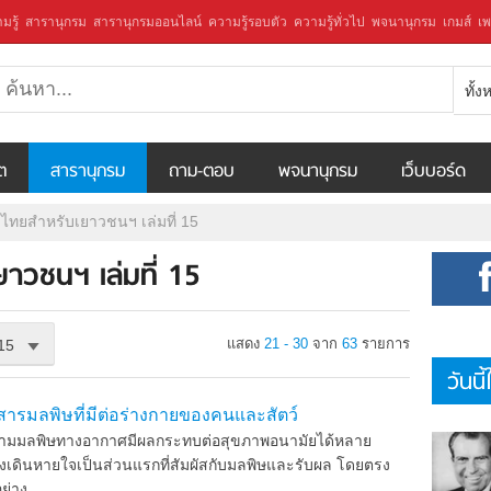
มรู้
สารานุกรม
สารานุกรมออนไลน์
ความรู้รอบตัว
ความรู้ทั่วไป
พจนานุกรม
เกมส์
เพ
ทั้
ีต
สารานุกรม
ถาม-ตอบ
พจนานุกรม
เว็บบอร์ด
ไทยสำหรับเยาวชนฯ เล่มที่ 15
าวชนฯ เล่มที่ 15
แสดง
21 - 30
จาก
63
รายการ
15
วันนี
รมลพิษที่มีต่อร่างกายของคนและสัตว์
มลพิษทางอากาศมีผลกระทบต่อสุขภาพอนามัยได้หลาย
ดินหายใจเป็นส่วนแรกที่สัมผัสกับมลพิษและรับผล โดยตรง
่าง ...