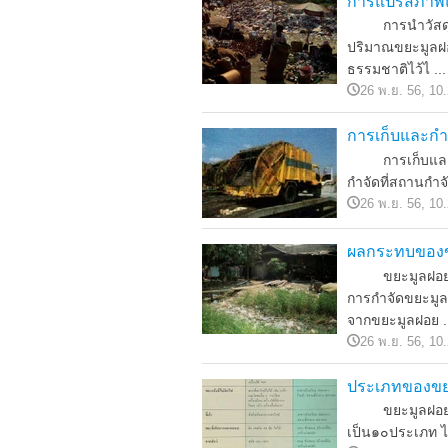
การแปรสภาพแ
การนำวัสดุเหล
ปริมาณขยะมูลฝอ
ธรรมชาติไว้ไ ...
26 พ.ย. 56, 10
การเก็บและกำ
การเก็บและกำจ
กำจัดที่สถานกำจั
26 พ.ย. 56, 10
ผลกระทบของข
ขยะมูลฝอยนั้น
การกำจัดขยะมูล
จากขยะมูลฝอย .
26 พ.ย. 56, 10
ประเภทของขย
ขยะมูลฝอยอาจ
เป็น๑๐ประเภท 