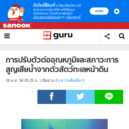
เว็บไซต์นี้ใช้คุกกี้
เราใช้คุกกี้เพื่อให้ท่านได้
รับประสบการณ์การใช้งานที่ดีที่สุดบน
ตกลง
เว็บไซต์ของเรา โปรดศึกษาเพิ่มเติมที่
นโยบายความเป็นส่วนตัว
และ
นโยบายคุกกี้
การปรับตัวต่ออุณหภูมิและสภาวะการ
สูญเสียน้ำจากตัวสัตว์ทะเลหน้าดิน
26 พ.ย. 56 05.25 น.
|
เปิดอ่าน
0
|
ความคิดเห็น 0