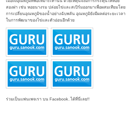
เมื่อถึงอุณหภูมิที่พอเหมาะเท่านั้น ด้วยเหตุนี้จึงมีการกระตุ้นให้หอย
สองฝา เช่น หอยนางรม ปล่อยไข่และสเปิร์มออกมาเพื่อผสมเทียมโดย
การเปลี่ยนอุณหภูมิของน้ำอย่างฉับพลัน อุณหภูมิยังมีผลต่อระยะเวลา
ในการพัฒนาของไข่และตัวอ่อนอีกด้วย
ร่วมเป็นแฟนเพจเรา บน Facebook..ได้ที่นี่เลย!!