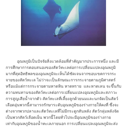
อุณหภูมิเป็นปัจจัยสิ่งแวดล้อมที่สำคัญมากประการหนึ่ง และมี
การศึกษาการตอบสนองของสัตว์ทะเลต่อการเปลี่ยนแปลงอุณหภูมิ
มากที่สุดอิทธิพลของอุณหภูมิจะเห็นได้ชัดเจนจากขอบเขตการกระ
จายของสัตว์ทะเล ไม่ว่าจะเป็นลักษณะการกระจายตามภูมิศาสตร์
หรือแม้แต่การกระจายตามหาดหิน หาดทราย และหาดเลน จะขึ้นกับ
ความทนทานของสัตว์ทะเลต่อการเปลี่ยนแปลงอุณหภูมิและสภาวะ
การสูญเสียน้ำจากตัว สัตว์ทะเลที่เลี้ยงลูกด้วยนมและนกจัดเป็นสัตว์
เลือดอุ่นพวกนี้สามารถรักษาระดับอุณหภูมิของร่างกายให้คงที่ ซึ่งจะ
ต่างจากพวกปลาและสัตว์ทะเลที่ไม่มีกระดูกสันหลัง สัตว์กลุ่มหลังจัด
เป็นพวกสัตว์เลือดเย็น พวกนี้โดยทั่วไปจะมีอุณหภูมิของร่างกาย
เท่ากับอุณหภูมิของน้ำทะเลภายนอก การเปลี่ยนแปลงอุณหภูมิจะส่ง