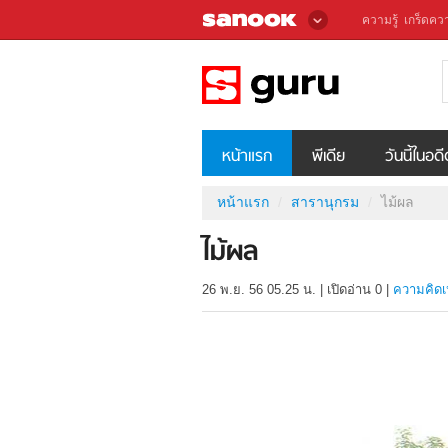
ความรู้
เกร็ดควา
หน้าแรก
พีเดีย
วันนี้ในอด
หน้าแรก
สารานุกรม
ไม้ผล
ไม้ผล
26 พ.ย. 56 05.25 น.
|
เปิดอ่าน
0
|
ความคิดเ