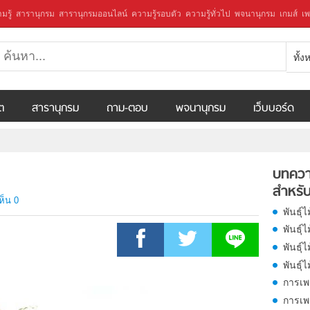
มรู้
สารานุกรม
สารานุกรมออนไลน์
ความรู้รอบตัว
ความรู้ทั่วไป
พจนานุกรม
เกมส์
เพ
ทั้
ีต
สารานุกรม
ถาม-ตอบ
พจนานุกรม
เว็บบอร์ด
บทควา
สำหรับ
ห็น 0
พันธุ์
พันธุ์
พันธุ์ไ
พันธุ์
การเพ
การเพ