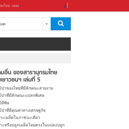
ลงใหม่
เพลง
งหมด
มอื่น ของสารานุกรมไทย
เยาวชนฯ เล่มที่ 5
ไม้ป่าของไทยที่มีลักษณะสวยงาม
ไม้ป่าที่มีลักษณะแปลกพิเศษ
ม้มีพิษ
ไม้ป่าที่มีคุณค่าทางเศรษฐกิจ
าะเมล็ดในภาชนะเดี่ยว
าะหรือปลูกเมล็ดโดยตรงในแปลงปลูก