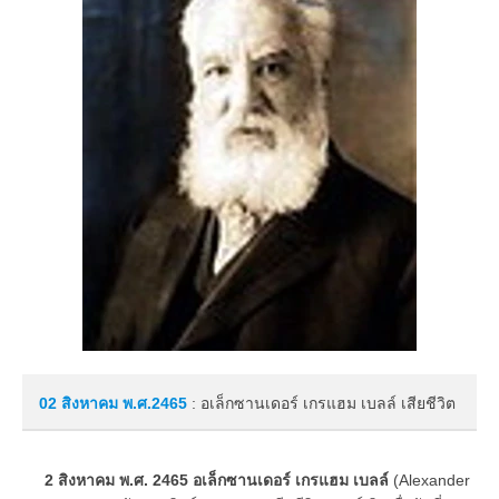
02 สิงหาคม
พ.ศ.2465
: อเล็กซานเดอร์ เกรแฮม เบลล์ เสียชีวิต
2 สิงหาคม พ.ศ. 2465
อเล็กซานเดอร์ เกรแฮม เบลล์
(Alexander