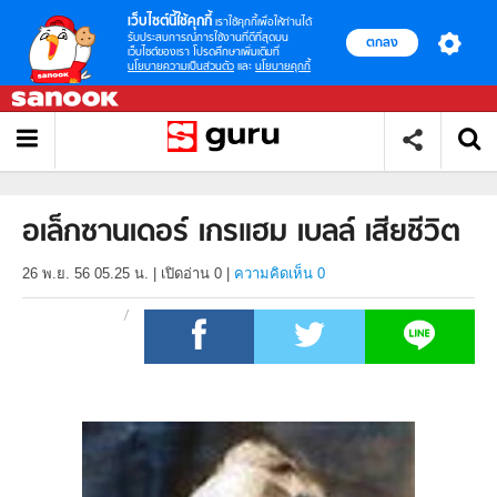
เว็บไซต์นี้ใช้คุกกี้
เราใช้คุกกี้เพื่อให้ท่านได้
รับประสบการณ์การใช้งานที่ดีที่สุดบน
ตกลง
เว็บไซต์ของเรา โปรดศึกษาเพิ่มเติมที่
นโยบายความเป็นส่วนตัว
และ
นโยบายคุกกี้
อเล็กซานเดอร์ เกรแฮม เบลล์ เสียชีวิต
26 พ.ย. 56 05.25 น.
|
เปิดอ่าน
0
|
ความคิดเห็น 0