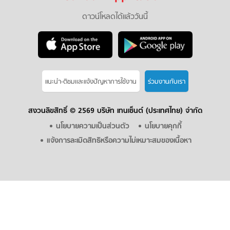
ดาวน์โหลดได้แล้ววันนี้
แนะนำ-ติชมเเละแจ้งปัญหาการใช้งาน
ร่วมงานกับเรา
สงวนลิขสิทธิ์ ©
2569 บริษัท เทนเซ็นต์ (ประเทศไทย) จำกัด
นโยบายความเป็นส่วนตัว
นโยบายคุกกี้
แจ้งการละเมิดสิทธิหรือความไม่เหมาะสมของเนื้อหา