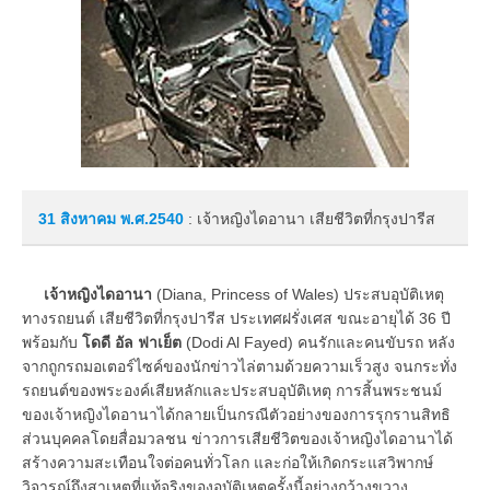
31 สิงหาคม
พ.ศ.2540
: เจ้าหญิงไดอานา เสียชีวิตที่กรุงปารีส
เจ้าหญิงไดอานา
(Diana, Princess of Wales) ประสบอุบัติเหตุ
ทางรถยนต์ เสียชีวิตที่กรุงปารีส ประเทศฝรั่งเศส ขณะอายุได้ 36 ปี
พร้อมกับ
โดดี อัล ฟาเย็ต
(Dodi Al Fayed) คนรักและคนขับรถ หลัง
จากถูกรถมอเตอร์ไซค์ของนักข่าวไล่ตามด้วยความเร็วสูง จนกระทั่ง
รถยนต์ของพระองค์เสียหลักและประสบอุบัติเหตุ การสิ้นพระชนม์
ของเจ้าหญิงไดอานาได้กลายเป็นกรณีตัวอย่างของการรุกรานสิทธิ
ส่วนบุคคลโดยสื่อมวลชน ข่าวการเสียชีวิตของเจ้าหญิงไดอานาได้
สร้างความสะเทือนใจต่อคนทั่วโลก และก่อให้เกิดกระแสวิพากษ์
วิจารณ์ถึงสาเหตุที่แท้จริงของอุบัติเหตุครั้งนี้อย่างกว้างขวาง