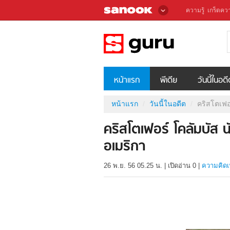
ความรู้
เกร็ดควา
หน้าแรก
พีเดีย
วันนี้ในอด
หน้าแรก
วันนี้ในอดีต
คริสโตเฟอ
คริสโตเฟอร์ โคลัมบัส 
อเมริกา
26 พ.ย. 56 05.25 น.
|
เปิดอ่าน
0
|
ความคิดเ