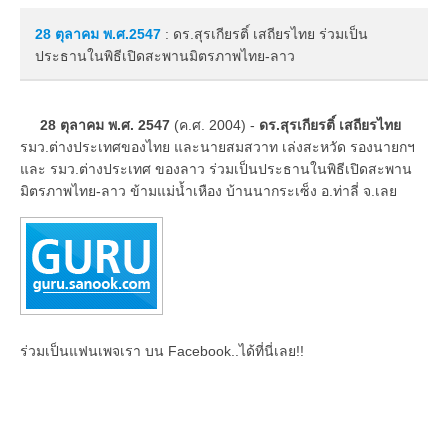
28 ตุลาคม
พ.ศ.2547
: ดร.สุรเกียรติ์ เสถียรไทย ร่วมเป็น
ประธานในพิธีเปิดสะพานมิตรภาพไทย-ลาว
28 ตุลาคม พ.ศ. 2547
(ค.ศ. 2004) -
ดร.สุรเกียรติ์ เสถียรไทย
รมว.ต่างประเทศของไทย และนายสมสวาท เล่งสะหวัด รองนายกฯ
และ รมว.ต่างประเทศ ของลาว ร่วมเป็นประธานในพิธีเปิดสะพาน
มิตรภาพไทย-ลาว ข้ามแม่น้ำเหือง บ้านนากระเซ็ง อ.ท่าลี่ จ.เลย
ร่วมเป็นแฟนเพจเรา บน Facebook..ได้ที่นี่เลย!!