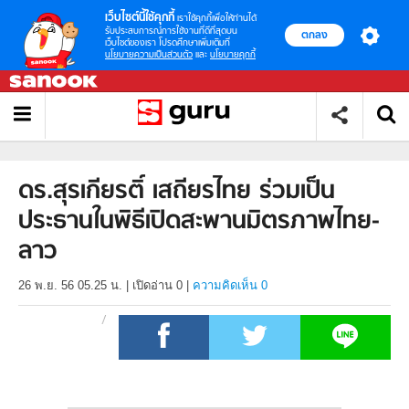
เว็บไซต์นี้ใช้คุกกี้
เราใช้คุกกี้เพื่อให้ท่านได้
รับประสบการณ์การใช้งานที่ดีที่สุดบน
ตกลง
เว็บไซต์ของเรา โปรดศึกษาเพิ่มเติมที่
นโยบายความเป็นส่วนตัว
และ
นโยบายคุกกี้
ดร.สุรเกียรติ์ เสถียรไทย ร่วมเป็น
ประธานในพิธีเปิดสะพานมิตรภาพไทย-
ลาว
26 พ.ย. 56 05.25 น.
|
เปิดอ่าน
0
|
ความคิดเห็น 0