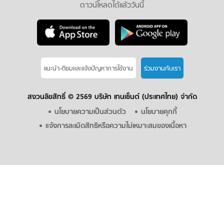
ดาวน์โหลดได้แล้ววันนี้
แนะนำ-ติชมเเละแจ้งปัญหาการใช้งาน
ร่วมงานกับเรา
สงวนลิขสิทธิ์ ©
2569 บริษัท เทนเซ็นต์ (ประเทศไทย) จำกัด
นโยบายความเป็นส่วนตัว
นโยบายคุกกี้
แจ้งการละเมิดสิทธิหรือความไม่เหมาะสมของเนื้อหา