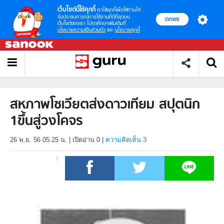
เว็บไซต์นี้ใช้คุกกี้
เราใช้คุกกี้เพื่อให้ท่านได้
รับประสบการณ์การใช้งานที่ดีที่สุดบน
ตกลง
เว็บไซต์ของเรา โปรดศึกษาเพิ่มเติมที่
นโยบายความเป็นส่วนตัว
และ
นโยบายคุกกี้
สหภาพโซเวียตส่งดาวเทียม สปุตนิก
1ขึ้นสู่วงโคจร
26 พ.ย. 56 05.25 น.
|
เปิดอ่าน
0
|
ความคิดเห็น 3