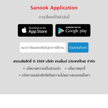
Sanook Application
ดาวน์โหลดได้แล้ววันนี้
แนะนำ-ติชมเเละแจ้งปัญหาการใช้งาน
ร่วมงานกับเรา
สงวนลิขสิทธิ์ ©
2569 บริษัท เทนเซ็นต์ (ประเทศไทย) จำกัด
นโยบายความเป็นส่วนตัว
นโยบายคุกกี้
แจ้งการละเมิดสิทธิหรือความไม่เหมาะสมของเนื้อหา