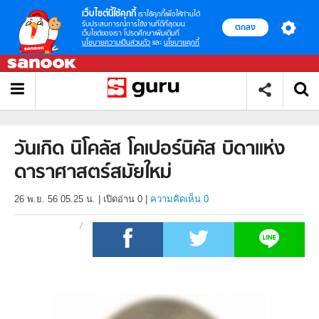
เว็บไซต์นี้ใช้คุกกี้
เราใช้คุกกี้เพื่อให้ท่านได้
รับประสบการณ์การใช้งานที่ดีที่สุดบน
ตกลง
เว็บไซต์ของเรา โปรดศึกษาเพิ่มเติมที่
นโยบายความเป็นส่วนตัว
และ
นโยบายคุกกี้
วันเกิด นิโคลัส โคเปอร์นิคัส บิดาแห่ง
ดาราศาสตร์สมัยใหม่
26 พ.ย. 56 05.25 น.
|
เปิดอ่าน
0
|
ความคิดเห็น 0