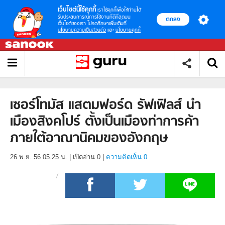
เว็บไซต์นี้ใช้คุกกี้
เราใช้คุกกี้เพื่อให้ท่านได้
รับประสบการณ์การใช้งานที่ดีที่สุดบน
ตกลง
เว็บไซต์ของเรา โปรดศึกษาเพิ่มเติมที่
นโยบายความเป็นส่วนตัว
และ
นโยบายคุกกี้
เซอร์โทมัส แสตมฟอร์ด รัฟเฟิลส์ นำ
เมืองสิงคโปร์ ตั้งเป็นเมืองท่าการค้า
ภายใต้อาณานิคมของอังกฤษ
26 พ.ย. 56 05.25 น.
|
เปิดอ่าน
0
|
ความคิดเห็น 0