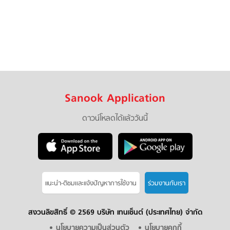
Sanook Application
ดาวน์โหลดได้แล้ววันนี้
แนะนำ-ติชมเเละแจ้งปัญหาการใช้งาน
ร่วมงานกับเรา
สงวนลิขสิทธิ์ ©
2569 บริษัท เทนเซ็นต์ (ประเทศไทย) จำกัด
นโยบายความเป็นส่วนตัว
นโยบายคุกกี้