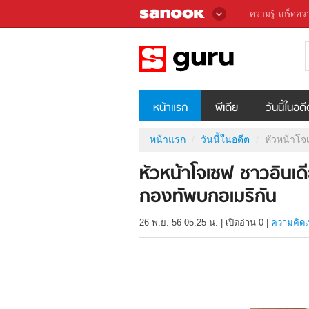
ความรู้
เกร็ดควา
หน้าแรก
พีเดีย
วันนี้ในอด
หน้าแรก
วันนี้ในอดีต
หัวหน้าโ
หัวหน้าโจเซฟ ชาวอิน
กองทัพบกอเมริกัน
26 พ.ย. 56 05.25 น.
|
เปิดอ่าน
0
|
ความคิดเ