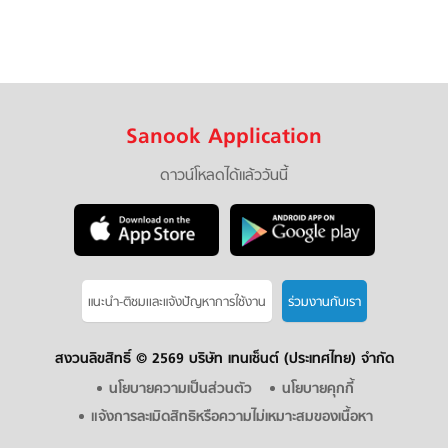
Sanook Application
ดาวน์โหลดได้แล้ววันนี้
แนะนำ-ติชมเเละแจ้งปัญหาการใช้งาน
ร่วมงานกับเรา
สงวนลิขสิทธิ์ ©
2569 บริษัท เทนเซ็นต์ (ประเทศไทย) จำกัด
นโยบายความเป็นส่วนตัว
นโยบายคุกกี้
แจ้งการละเมิดสิทธิหรือความไม่เหมาะสมของเนื้อหา