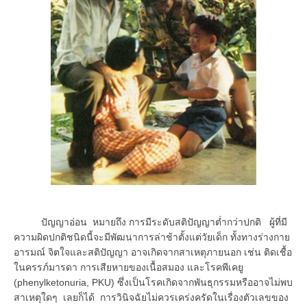
ปัญญาอ่อน หมายถึง การมีระดับสติปัญญาต่ำกว่าปกติ ผู้ที่มี
ความผิดปกติชนิดนี้จะมีพัฒนาการล่าช้าตั้งแต่วัยเด็ก ทั้งทางร่างกาย
อารมณ์ จิตใจและสติปัญญา อาจเกิดจากสาเหตุภายนอก เช่น ติดเชื้อ
ในครรภ์มารดา การเสียหายของเนื้อสมอง และโรคพีเคยู
(phenylketonuria, PKU) ซึ่งเป็นโรคเกิดจากพันธุกรรมหรืออาจไม่พบ
สาเหตุใดๆ เลยก็ได้ การวินิจฉัยไม่ควรเคร่งครัดในเรื่องตัวเลขของ