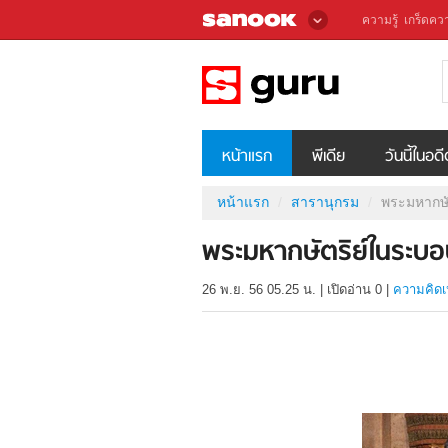
ความรู้
เกร็ดควา
หน้าแรก
พีเดีย
วันนี้ในอด
หน้าแรก
สารานุกรม
พระมหากษั
พระมหากษัตริย์ในระบ
26 พ.ย. 56 05.25 น.
|
เปิดอ่าน
0
|
ความคิดเ