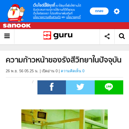
เว็บไซต์นี้ใช้คุกกี้
เราใช้คุกกี้เพื่อให้ท่านได้
รับประสบการณ์การใช้งานที่ดีที่สุดบน
ตกลง
เว็บไซต์ของเรา โปรดศึกษาเพิ่มเติมที่
นโยบายความเป็นส่วนตัว
และ
นโยบายคุกกี้
ความก้าวหน้าของรังสีวิทยาในปัจจุบัน
26 พ.ย. 56 05.25 น.
|
เปิดอ่าน
0
|
ความคิดเห็น 0